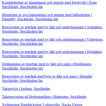
Komplettering av hängrännor och stuprör med lövskydd i Årsta,
Stockholm, Stockholms län
Montering av nya hängrännor och stuprör med falljustering i
Hässelby, Stockholm, Stockholms län
Renovering av tegeltak med ny läkt och underlagspapp i Aspudden,
Stockholm, Stockholms län
Renovering av tegeltak med ny läkt och underlagspapp i Västertorp,
Stockholm, Stockholms län
Renovering av tegeltak med ny läkt och underlagspapp i Högdalen,
Stockholm, Stockholms län
Omläggning av tegeltak med ny läkt och papp i Björkhagen,
Stockholm, Stockholms län
Renovering av tegeltak med byte av läkt och papp i Sköndal,
Stockholm, Stockholms län
Takservice i Spånga, Stockholm
Takrenovering på flerbostadshus i Hägersten, Stockholm
Nyläggning Bandtäckning 2-plansvilla, Nacka Ektorp