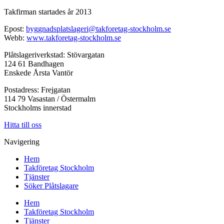
Takfirman startades år 2013
Epost:
byggnadsplatslageri@takforetag-stockholm.se
Webb:
www.takforetag-stockholm.se
Plåtslageriverkstad: Stövargatan
124 61 Bandhagen
Enskede Årsta Vantör
Postadress: Frejgatan
114 79 Vasastan / Östermalm
Stockholms innerstad
Hitta till oss
Navigering
Hem
Takföretag Stockholm
Tjänster
Söker Plåtslagare
Hem
Takföretag Stockholm
Tjänster