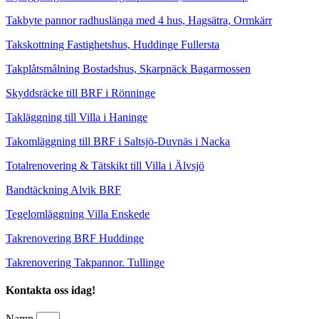
Takbyte pannor radhuslänga med 4 hus, Hagsätra, Ormkärr
Takskottning Fastighetshus, Huddinge Fullersta
Takplåtsmålning Bostadshus, Skarpnäck Bagarmossen
Skyddsräcke till BRF i Rönninge
Takläggning till Villa i Haninge
Takomläggning till BRF i Saltsjö-Duvnäs i Nacka
Totalrenovering & Tätskikt till Villa i Älvsjö
Bandtäckning Alvik BRF
Tegelomläggning Villa Enskede
Takrenovering BRF Huddinge
Takrenovering Takpannor. Tullinge
Kontakta oss idag!
Namn