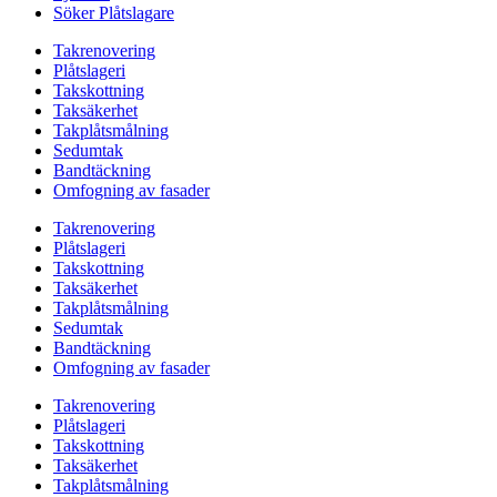
Söker Plåtslagare
Takrenovering
Plåtslageri
Takskottning
Taksäkerhet
Takplåtsmålning
Sedumtak
Bandtäckning
Omfogning av fasader
Takrenovering
Plåtslageri
Takskottning
Taksäkerhet
Takplåtsmålning
Sedumtak
Bandtäckning
Omfogning av fasader
Takrenovering
Plåtslageri
Takskottning
Taksäkerhet
Takplåtsmålning