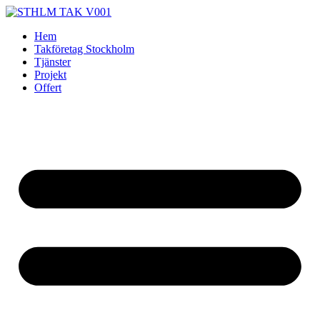
Skip
to
Hem
content
Takföretag Stockholm
Tjänster
Projekt
Offert