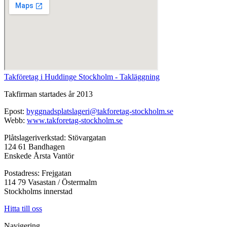
Takföretag i Huddinge Stockholm - Takläggning
Takfirman startades år 2013
Epost:
byggnadsplatslageri@takforetag-stockholm.se
Webb:
www.takforetag-stockholm.se
Plåtslageriverkstad: Stövargatan
124 61 Bandhagen
Enskede Årsta Vantör
Postadress: Frejgatan
114 79 Vasastan / Östermalm
Stockholms innerstad
Hitta till oss
Navigering