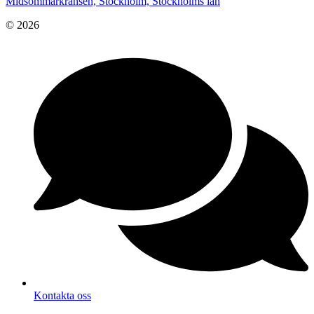
Midsommarkransen, Stockholm, Stockholms län
© 2026
Kontakta oss