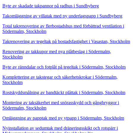
Byte av skadade takpannor på radhus i Sundbyberg
Takomläggning av villatak med ny underlagspapp i Sundbyberg
Total takrenovering av flerbostadshus med förbättrad ventilation i
Södermalm, Stockholm
Takrenovering av tegeltak på bostadsfastighet i Vasastan, Stockholm
Renovering av takkupor med nya plåtbeslag i Södermalm,
Stockholm
Byte av ränndalar och fotplåt på tegeltak i Södermalm, Stockholm
Komplettering av takstegar och säkerhetskrokar i Södermalm,
Stockholm
Rostskyddsmålning av bandtäckt plåttak i Södermalm, Stockholm
Montering av taksäkerhet med snörasskydd och gångbryggor i
Södermalm, Stockholm
Omläggning av papptak med ny ytpapp i Södermalm, Stockholm
Nyinstallation av sedumtak med dräneringsskikt och rotspärr i