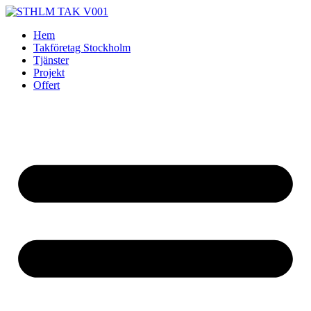
Skip
to
Hem
content
Takföretag Stockholm
Tjänster
Projekt
Offert