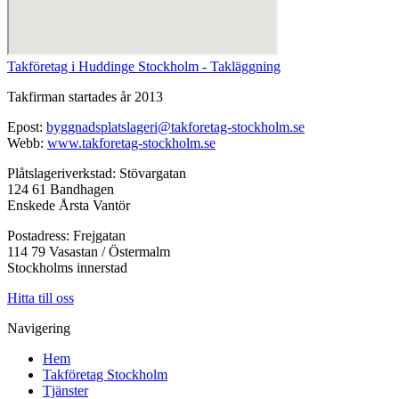
Takföretag i Huddinge Stockholm - Takläggning
Takfirman startades år 2013
Epost:
byggnadsplatslageri@takforetag-stockholm.se
Webb:
www.takforetag-stockholm.se
Plåtslageriverkstad: Stövargatan
124 61 Bandhagen
Enskede Årsta Vantör
Postadress: Frejgatan
114 79 Vasastan / Östermalm
Stockholms innerstad
Hitta till oss
Navigering
Hem
Takföretag Stockholm
Tjänster