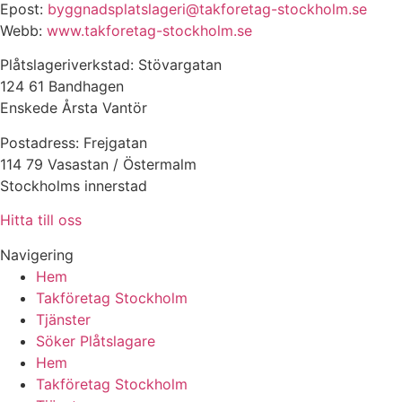
Epost:
byggnadsplatslageri@takforetag-stockholm.se
Webb:
www.takforetag-stockholm.se
Plåtslageriverkstad: Stövargatan
124 61 Bandhagen
Enskede Årsta Vantör
Postadress: Frejgatan
114 79 Vasastan / Östermalm
Stockholms innerstad
Hitta till oss
Navigering
Hem
Takföretag Stockholm
Tjänster
Söker Plåtslagare
Hem
Takföretag Stockholm