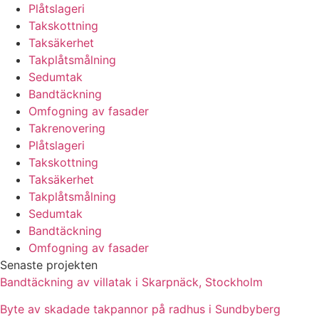
Plåtslageri
Takskottning
Taksäkerhet
Takplåtsmålning
Sedumtak
Bandtäckning
Omfogning av fasader
Takrenovering
Plåtslageri
Takskottning
Taksäkerhet
Takplåtsmålning
Sedumtak
Bandtäckning
Omfogning av fasader
Senaste projekten
Bandtäckning av villatak i Skarpnäck, Stockholm
Byte av skadade takpannor på radhus i Sundbyberg