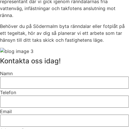
representant där vi gick igenom ränndalarnas fria
vattenväg, infästningar och takfotens anslutning mot
ränna.
Behöver du på Södermalm byta ränndalar eller fotplåt på
ett tegeltak, hör av dig så planerar vi ett arbete som tar
hänsyn till ditt taks skick och fastighetens läge.
Kontakta oss idag!
Namn
Telefon
Email