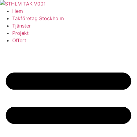
Skip
to
Hem
content
Takföretag Stockholm
Tjänster
Projekt
Offert