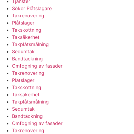
Tjänster
Söker Plåtslagare
Takrenovering
Plåtslageri
Takskottning
Taksäkerhet
Takplåtsmålning
Sedumtak
Bandtäckning
Omfogning av fasader
Takrenovering
Plåtslageri
Takskottning
Taksäkerhet
Takplåtsmålning
Sedumtak
Bandtäckning
Omfogning av fasader
Takrenovering