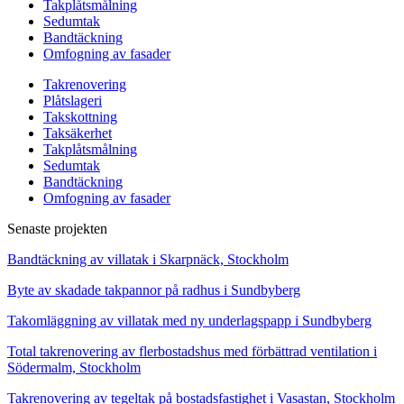
Takplåtsmålning
Sedumtak
Bandtäckning
Omfogning av fasader
Takrenovering
Plåtslageri
Takskottning
Taksäkerhet
Takplåtsmålning
Sedumtak
Bandtäckning
Omfogning av fasader
Senaste projekten
Bandtäckning av villatak i Skarpnäck, Stockholm
Byte av skadade takpannor på radhus i Sundbyberg
Takomläggning av villatak med ny underlagspapp i Sundbyberg
Total takrenovering av flerbostadshus med förbättrad ventilation i
Södermalm, Stockholm
Takrenovering av tegeltak på bostadsfastighet i Vasastan, Stockholm