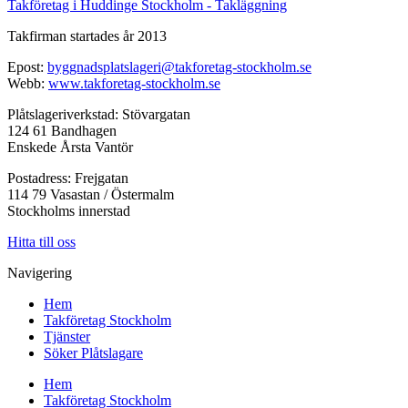
Takföretag i Huddinge Stockholm - Takläggning
Takfirman startades år 2013
Epost:
byggnadsplatslageri@takforetag-stockholm.se
Webb:
www.takforetag-stockholm.se
Plåtslageriverkstad: Stövargatan
124 61 Bandhagen
Enskede Årsta Vantör
Postadress: Frejgatan
114 79 Vasastan / Östermalm
Stockholms innerstad
Hitta till oss
Navigering
Hem
Takföretag Stockholm
Tjänster
Söker Plåtslagare
Hem
Takföretag Stockholm