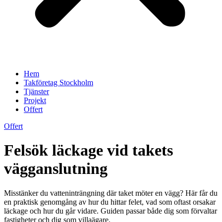
Hem
Takföretag Stockholm
Tjänster
Projekt
Offert
Offert
Felsök läckage vid takets
vägganslutning
Misstänker du vatteninträngning där taket möter en vägg? Här får du
en praktisk genomgång av hur du hittar felet, vad som oftast orsakar
läckage och hur du går vidare. Guiden passar både dig som förvaltar
fastigheter och dig som villaägare.