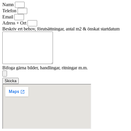
Namn
Telefon
Email
Adress + Ort
Beskriv ert behov, förutsättningar, antal m2 & önskat startdatum
Bifoga gärna bilder, handlingar, ritningar m.m.
Skicka