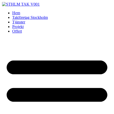
Skip
to
Hem
content
Takföretag Stockholm
Tjänster
Projekt
Offert