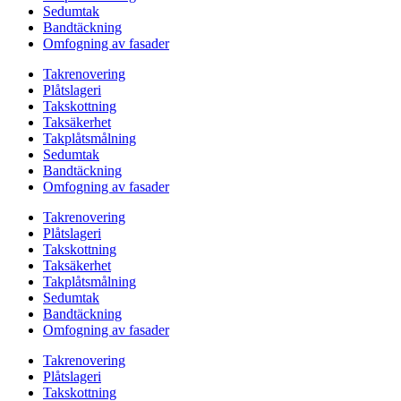
Sedumtak
Bandtäckning
Omfogning av fasader
Takrenovering
Plåtslageri
Takskottning
Taksäkerhet
Takplåtsmålning
Sedumtak
Bandtäckning
Omfogning av fasader
Takrenovering
Plåtslageri
Takskottning
Taksäkerhet
Takplåtsmålning
Sedumtak
Bandtäckning
Omfogning av fasader
Takrenovering
Plåtslageri
Takskottning