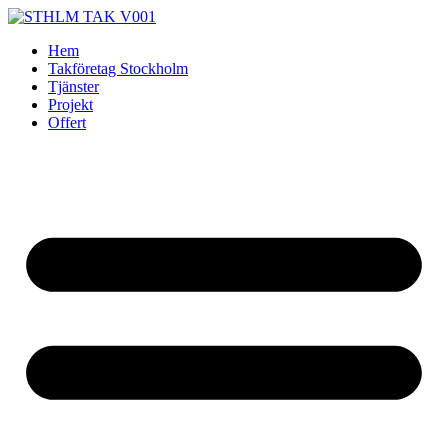
Skip
to
Hem
content
Takföretag Stockholm
Tjänster
Projekt
Offert