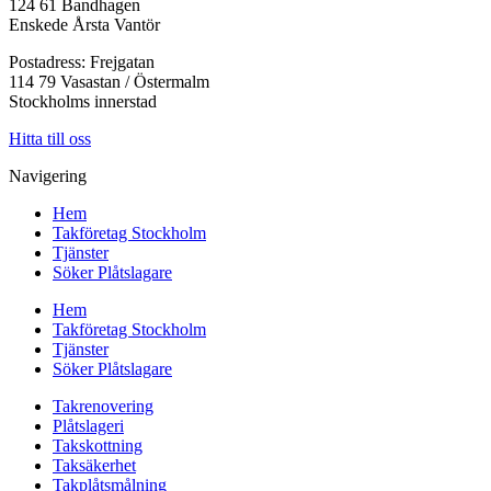
124 61 Bandhagen
Enskede Årsta Vantör
Postadress: Frejgatan
114 79 Vasastan / Östermalm
Stockholms innerstad
Hitta till oss
Navigering
Hem
Takföretag Stockholm
Tjänster
Söker Plåtslagare
Hem
Takföretag Stockholm
Tjänster
Söker Plåtslagare
Takrenovering
Plåtslageri
Takskottning
Taksäkerhet
Takplåtsmålning