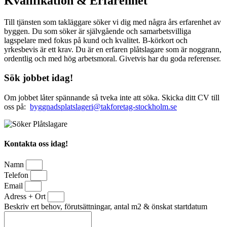
Kvalifikation & Erfarenhet
Till tjänsten som takläggare söker vi dig med några års erfarenhet av
byggen. Du som söker är självgående och samarbetsvilliga
lagspelare med fokus på kund och kvalitet. B-körkort och
yrkesbevis är ett krav. Du är en erfaren plåtslagare som är noggrann,
ordentlig och med hög arbetsmoral. Givetvis har du goda referenser.
Sök jobbet idag!
Om jobbet låter spännande så tveka inte att söka. Skicka ditt CV till
oss på:
byggnadsplatslageri@takforetag-stockholm.se
Kontakta oss idag!
Namn
Telefon
Email
Adress + Ort
Beskriv ert behov, förutsättningar, antal m2 & önskat startdatum