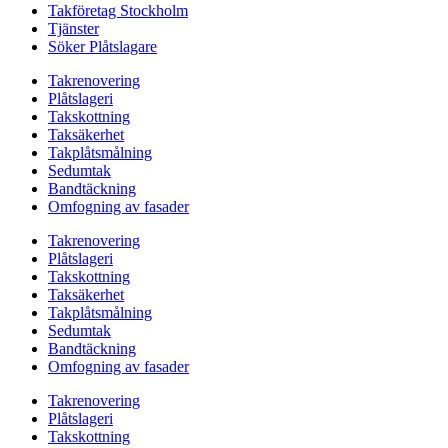
Takföretag Stockholm
Tjänster
Söker Plåtslagare
Takrenovering
Plåtslageri
Takskottning
Taksäkerhet
Takplåtsmålning
Sedumtak
Bandtäckning
Omfogning av fasader
Takrenovering
Plåtslageri
Takskottning
Taksäkerhet
Takplåtsmålning
Sedumtak
Bandtäckning
Omfogning av fasader
Takrenovering
Plåtslageri
Takskottning