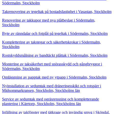
Södermalm, Stockholm
Takrenovering av tegeltak på bostadsfastighet i Vasastan, Stockholm
Renovering av takkupor med nya plåtbeslag i Södermalm,
Stockholm
Byte av ränndalar och fotplåt på tegeltak i Södermalm, Stockholm
Komplettering av takstegar och säkerhetskrokar i Södermalm,
Stockholm
Rostskyddsmålning av bandtäckt plåttak i Södermalm, Stockholm
Montering av taksäkerhet med snörasskydd och gångbryggor i
Södermalm, Stockholm
Omläggning av papptak med ny ytpapp i Södermalm, Stockholm
Nyinstallation av sedumtak med dräneringsskikt och rotspärr i
Midsommarkransen, Stockholm, Stockholms län
Service av sedumtak med ogräsrensning och kompletterande
plantering i Kärrtorp, Stockholm, Stockholms län
Infällning av takfönster med tätkrage och invändig smyg i Sköndal,