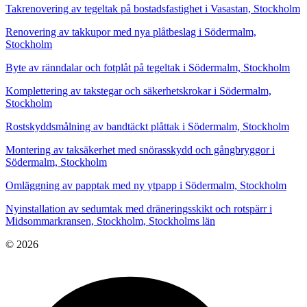
Takrenovering av tegeltak på bostadsfastighet i Vasastan, Stockholm
Renovering av takkupor med nya plåtbeslag i Södermalm,
Stockholm
Byte av ränndalar och fotplåt på tegeltak i Södermalm, Stockholm
Komplettering av takstegar och säkerhetskrokar i Södermalm,
Stockholm
Rostskyddsmålning av bandtäckt plåttak i Södermalm, Stockholm
Montering av taksäkerhet med snörasskydd och gångbryggor i
Södermalm, Stockholm
Omläggning av papptak med ny ytpapp i Södermalm, Stockholm
Nyinstallation av sedumtak med dräneringsskikt och rotspärr i
Midsommarkransen, Stockholm, Stockholms län
© 2026