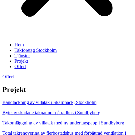
Hem
Takföretag Stockholm
Tjänster
Projekt
Offert
Offert
Projekt
Bandtäckning av villatak i Skarpnäck, Stockholm
Byte av skadade takpannor på radhus i Sundbyberg
Takomläggning av villatak med ny underlagspapp i Sundbyberg
Total takrenovering av flerbostadshus med förbättrad ventilation i