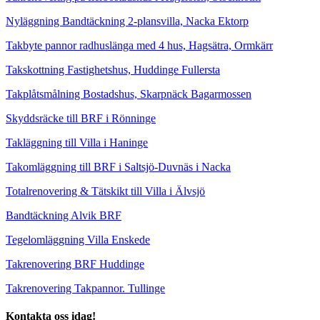
Nyläggning Bandtäckning 2-plansvilla, Nacka Ektorp
Takbyte pannor radhuslänga med 4 hus, Hagsätra, Ormkärr
Takskottning Fastighetshus, Huddinge Fullersta
Takplåtsmålning Bostadshus, Skarpnäck Bagarmossen
Skyddsräcke till BRF i Rönninge
Takläggning till Villa i Haninge
Takomläggning till BRF i Saltsjö-Duvnäs i Nacka
Totalrenovering & Tätskikt till Villa i Älvsjö
Bandtäckning Alvik BRF
Tegelomläggning Villa Enskede
Takrenovering BRF Huddinge
Takrenovering Takpannor. Tullinge
Kontakta oss idag!