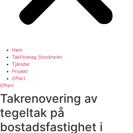
Hem
Takföretag Stockholm
Tjänster
Projekt
Offert
Offert
Takrenovering av
tegeltak på
bostadsfastighet i