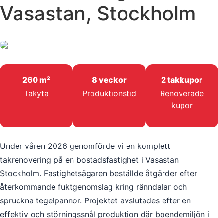
Vasastan, Stockholm
260 m²
8 veckor
2 takkupor
Takyta
Produktionstid
Renoverade
kupor
Under våren 2026 genomförde vi en komplett
takrenovering på en bostadsfastighet i Vasastan i
Stockholm. Fastighetsägaren beställde åtgärder efter
återkommande fuktgenomslag kring ränndalar och
spruckna tegelpannor. Projektet avslutades efter en
effektiv och störningssnål produktion där boendemiljön i