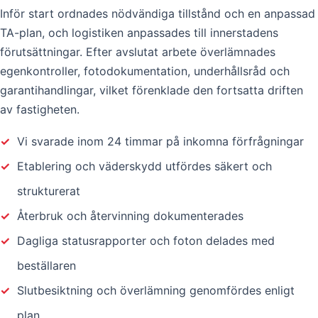
Inför start ordnades nödvändiga tillstånd och en anpassad
TA-plan, och logistiken anpassades till innerstadens
förutsättningar. Efter avslutat arbete överlämnades
egenkontroller, fotodokumentation, underhållsråd och
garantihandlingar, vilket förenklade den fortsatta driften
av fastigheten.
✓
Vi svarade inom 24 timmar på inkomna förfrågningar
✓
Etablering och väderskydd utfördes säkert och
strukturerat
✓
Återbruk och återvinning dokumenterades
✓
Dagliga statusrapporter och foton delades med
beställaren
✓
Slutbesiktning och överlämning genomfördes enligt
plan