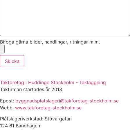
Bifoga gärna bilder, handlingar, ritningar m.m.
Skicka
Takföretag i Huddinge Stockholm - Takläggning
Takfirman startades år 2013
Epost:
byggnadsplatslageri@takforetag-stockholm.se
Webb:
www.takforetag-stockholm.se
Plåtslageriverkstad: Stövargatan
124 61 Bandhagen