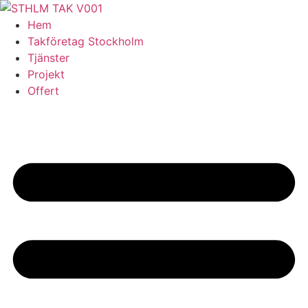
Skip
to
Hem
content
Takföretag Stockholm
Tjänster
Projekt
Offert