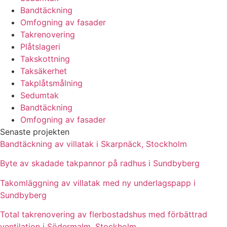
Bandtäckning
Omfogning av fasader
Takrenovering
Plåtslageri
Takskottning
Taksäkerhet
Takplåtsmålning
Sedumtak
Bandtäckning
Omfogning av fasader
Senaste projekten
Bandtäckning av villatak i Skarpnäck, Stockholm
Byte av skadade takpannor på radhus i Sundbyberg
Takomläggning av villatak med ny underlagspapp i
Sundbyberg
Total takrenovering av flerbostadshus med förbättrad
ventilation i Södermalm, Stockholm