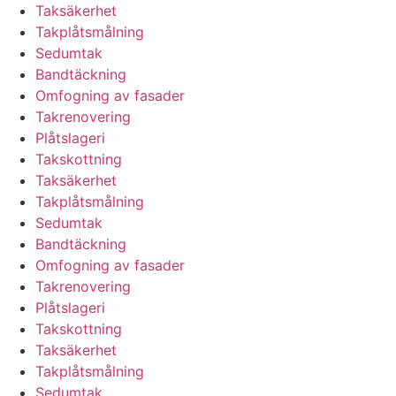
Taksäkerhet
Takplåtsmålning
Sedumtak
Bandtäckning
Omfogning av fasader
Takrenovering
Plåtslageri
Takskottning
Taksäkerhet
Takplåtsmålning
Sedumtak
Bandtäckning
Omfogning av fasader
Takrenovering
Plåtslageri
Takskottning
Taksäkerhet
Takplåtsmålning
Sedumtak