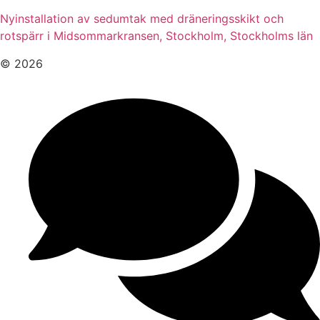
Nyinstallation av sedumtak med dräneringsskikt och
rotspärr i Midsommarkransen, Stockholm, Stockholms län
© 2026