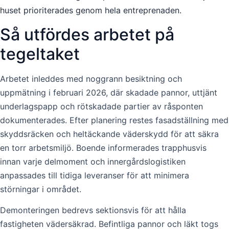
huset prioriterades genom hela entreprenaden.
Så utfördes arbetet på
tegeltaket
Arbetet inleddes med noggrann besiktning och
uppmätning i februari 2026, där skadade pannor, uttjänt
underlagspapp och rötskadade partier av råsponten
dokumenterades. Efter planering restes fasadställning med
skyddsräcken och heltäckande väderskydd för att säkra
en torr arbetsmiljö. Boende informerades trapphusvis
innan varje delmoment och innergårdslogistiken
anpassades till tidiga leveranser för att minimera
störningar i området.
Demonteringen bedrevs sektionsvis för att hålla
fastigheten vädersäkrad. Befintliga pannor och läkt togs